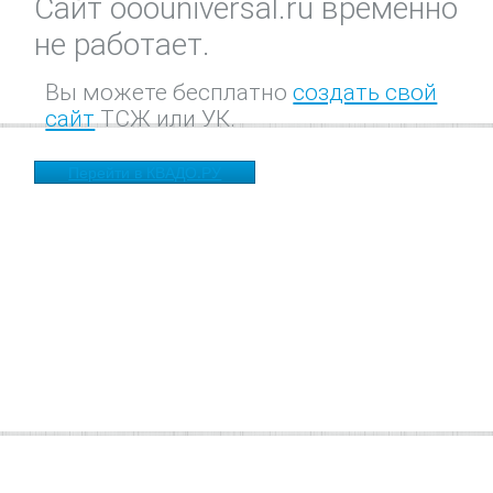
Сайт ooouniversal.ru временно
не работает.
Вы можете бесплатно
создать свой
сайт
ТСЖ или УК.
Перейти в КВАДО.РУ