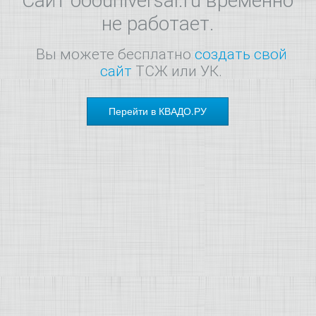
Сайт ooouniversal.ru временно
не работает.
Вы можете бесплатно
создать свой
сайт
ТСЖ или УК.
Перейти в КВАДО.РУ